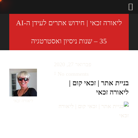
ליאורה זכאי | חידוש אתרים לעידן ה-AI
– 35 שנות ניסיון ואסטרטגיה
פברואר 27, 2020
No comments
בניית אתר | זכאי קום |
ליאורה זכאי
ליאורה זכאי
בניית אתר | זכאי קום | ליאורה