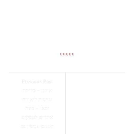
איקון – בדיקת נגישות ליאורה זכאי
– בונה אתרים לעסקים קטנים
עכשיו גם עם בינה מלאכותית!
Previous Post
איקון – בדיקת
נגישות ליאורה
זכאי – בונה
אתרים לעסקים
קטנים עכשיו גם