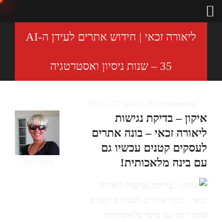
ליאורה זכאי | חידוש אתרים לעידן ה-AI
– 35 שנות ניסיון ואסטרטגיה
No comments
ינואר 27, 2026
איקון – בדיקת נגישות
ליאורה זכאי – בונה אתרים
לעסקים קטנים עכשיו גם
עם בינה מלאכותית!
ליאורה זכאי