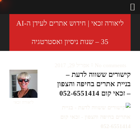
ליאורה זכאי | חידוש אתרים לעידן ה-AI
– 35 שנות ניסיון ואסטרטגיה
No comments
אפריל 29, 2017
קישורים ששווה לדעת –
בניית אתרים בחיפה והצפון
– זכאי קום 052-6551414
ליאורה זכאי