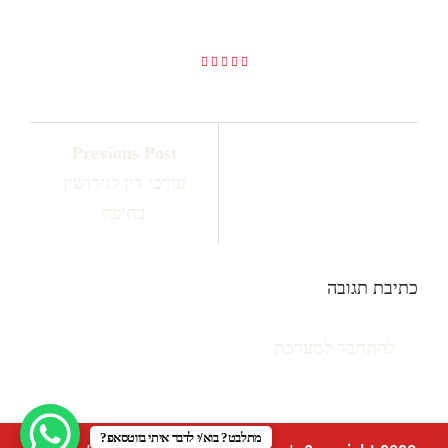
Previous Post
עורכי דין לגירושין
בחיפה
כתיבת תגובה
יש
להתחבר למערכת
כדי לכתוב תגובה.
מתלבט? בוא/י לדבר איתי בווטסאפ?