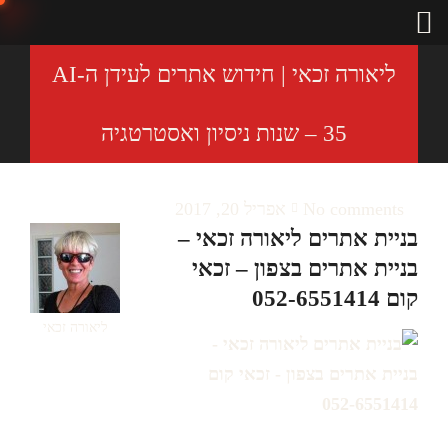
ליאורה זכאי | חידוש אתרים לעידן ה-AI
– 35 שנות ניסיון ואסטרטגיה
No comments
אפריל 20, 2017
בניית אתרים ליאורה זכאי –
בניית אתרים בצפון – זכאי
קום 052-6551414
ליאורה זכאי