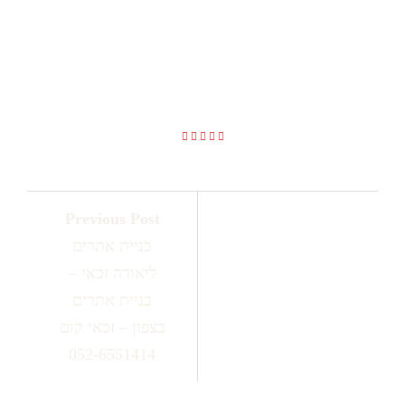
בניית אתרים ליאורה זכאי – בניית
אתרים בצפון – זכאי קום
052-6551414
Previous Post
בניית אתרים
ליאורה זכאי –
בניית אתרים
בצפון – זכאי קום
052-6551414