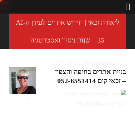
ליאורה זכאי | חידוש אתרים לעידן ה-AI
– 35 שנות ניסיון ואסטרטגיה
No comments
מאי 25, 2017
בניית אתרים בחיפה והצפון
– זכאי קום 052-6551414
ליאורה זכאי
בניית אתרים בחיפה והצפון – זכאי
קום