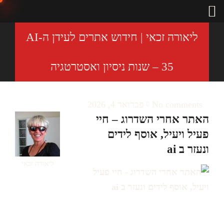
ליאורה זכאי | חידוש אתרים לעידן ה-AI
– 35 שנות ניסיון ואסטרטגיה
No comments
פברואר 4, 2026
האתר אחרי השדרוג – חיי
פעיל ויעיל, אוסף לידים
ונעזר ב ai
ליאורה זכאי
האתר אחרי השדרוג – חיי פעיל