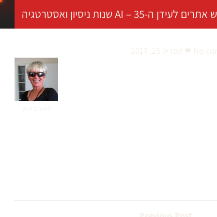
ה-AI – 35 שנות ניסיון ואסטרטגיה
No co
אפריל 25, 2017
ליאורה זכאי
Previous Post