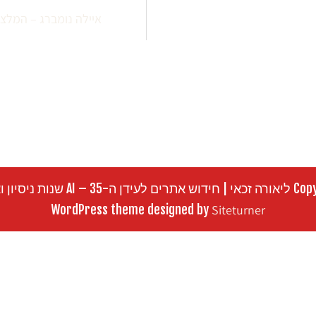
איילה נומברג – המלצה
 שנות ניסיון ואסטרטגיה
WordPress theme designed by
Siteturner