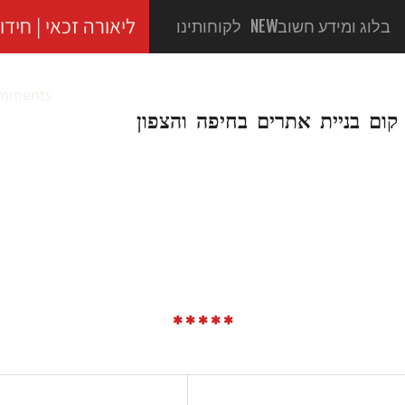
ליאורה זכאי | חידוש אתרים לעידן 
בלוג ומידע חשוב
NEW
לקוחותינו
mments
קום בניית אתרים בחיפה והצפון
חיפה והצפון