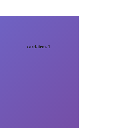
card-item. 1